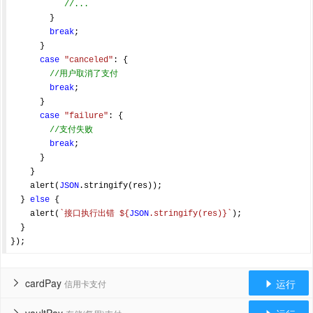
//...
        }

break
;

      }

case
"canceled"
: {

//用户取消了支付
break
;

      }

case
"failure"
: {

//支付失败
break
;

      }

    }

    alert(
JSON
.stringify(res));

  } 
else
 {

    alert(
`接口执行出错 
${
JSON
.stringify(res)}
`
);

  }

cardPay
运行
信用卡支付

