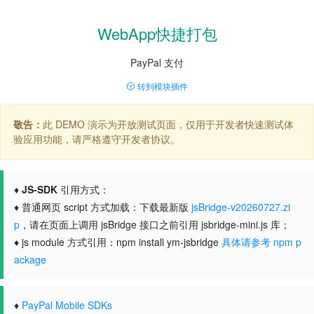
WebApp快捷打包
PayPal 支付
转到模块插件
敬告：
此 DEMO 演示为开放测试页面，仅用于开发者快速测试体
验应用功能，请严格遵守开发者协议。
♦
JS-SDK
引用方式：
♦ 普通网页 script 方式加载：下载最新版
jsBridge-v20260727.zi
p
，请在页面上调用 jsBridge 接口之前引用 jsbridge-mini.js 库；
♦ js module 方式引用：npm install ym-jsbridge
具体请参考 npm p
ackage
♦
PayPal Mobile SDKs