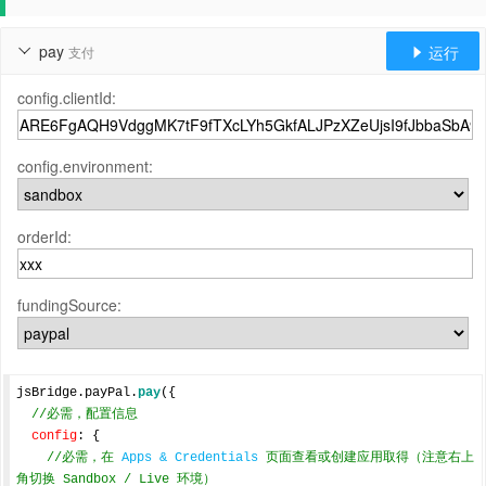
pay
运行
支付


config.clientId:
config.environment:
orderId:
fundingSource:
jsBridge.payPal.
pay
({

//必需，配置信息
config
: {

//必需，在 
Apps & Credentials
 页面查看或创建应用取得（注意右上
角切换 Sandbox / Live 环境）