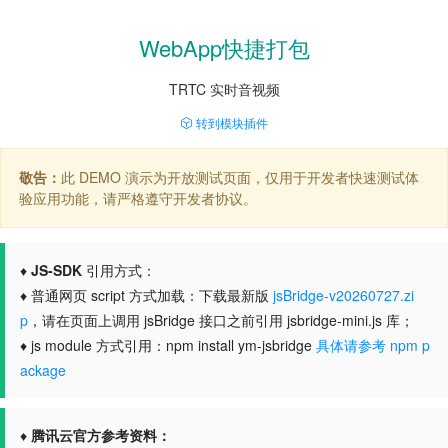
WebApp快捷打包
TRTC 实时音视频
转到模块插件
敬告：
此 DEMO 演示为开放测试页面，仅用于开发者快速测试体
验应用功能，请严格遵守开发者协议。
♦
JS-SDK
引用方式：
♦ 普通网页 script 方式加载：下载最新版
jsBridge-v20260727.zi
p
，请在页面上调用 jsBridge 接口之前引用 jsbridge-mini.js 库；
♦ js module 方式引用：npm install ym-jsbridge
具体请参考 npm p
ackage
♦
腾讯云官方参考资料：