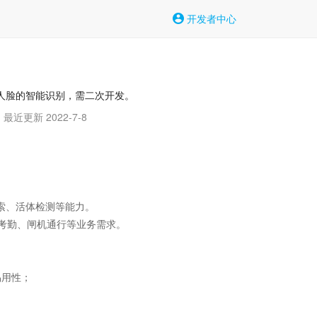
开发者中心
对人脸的智能识别，需二次开发。
最近更新 2022-7-8
索、活体检测等能力。

考勤、闸机通行等业务需求。

用性；
