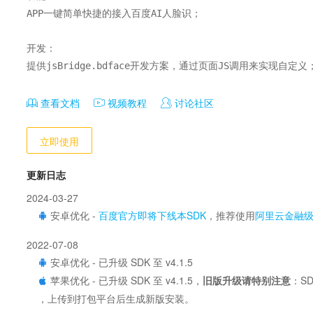
APP一键简单快捷的接入百度AI人脸识；

开发：

提供jsBridge.bdface开发方案，通过页面JS调用来实现自定义
查看文档
视频教程
讨论社区
立即使用
更新日志
2024-03-27
安卓优化 -
百度官方即将下线本SDK
，推荐使用
阿里云金融
2022-07-08
安卓优化 - 已升级 SDK 至 v4.1.5
苹果优化 - 已升级 SDK 至 v4.1.5，
旧版升级请特别注意
：SD
，上传到打包平台后生成新版安装。