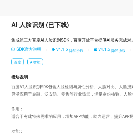
AI 人脸识别
(已下线)
集成第三方百度AI人脸识别SDK，百度开放平台提供AI服务完成
SDK官方说明
v4.1.5
v4.1.5
隐私协议
隐私协议
|
|
|
百度
AI智能
模块说明
百度AI人脸识别SDK包含人脸检测与属性分析、人脸对比、人脸搜
灵活应用于金融、泛安防、零售等行业场景，满足身份核验、人脸
作用：

适合于有此特殊需求的应用，增加APP功能，助力运营，提升APP易
功能：
