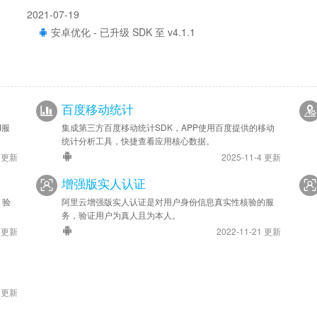
2021-07-19
安卓优化 - 已升级 SDK 至 v4.1.1
2020-08-20
安卓优化 - 已升级 SDK 至 v3.3.0
苹果优化 - 已升级 SDK 至 v3.3.0
百度移动统计
I服
集成第三方百度移动统计SDK，APP使用百度提供的移动
统计分析工具，快捷查看应用核心数据。
3 更新
2025-11-4 更新
增强版实人认证
，验
阿里云增强版实人认证是对用户身份信息真实性核验的服
务，验证用户为真人且为本人。
5 更新
2022-11-21 更新
8 更新