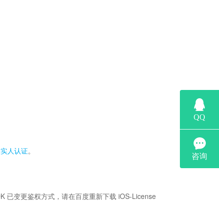
；
级实人认证
。
K 已变更鉴权方式，请在百度重新下载 iOS-License