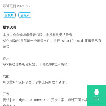
|
最近更新 2021-8-7
音视频
麦克风
模块说明
本接口会自动请求录音权限，未授权则无法录音；

APP 端始终只保留一个录音文件，执行 startRecord 将覆盖已有
录音；

作用：

APP获取设备录音权限，可增强APP实用功能；

功能：

可设置APP支持录音，录制上传回放等动作；

开发：

提供jsBridge.audioRecorder开发方案，通过页面JS调用来实现
自定义；