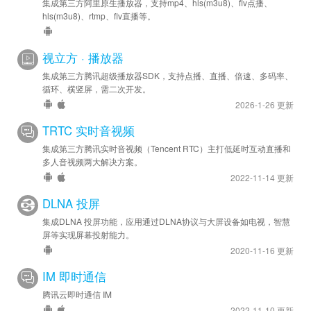
集成第三方阿里原生播放器，支持mp4、hls(m3u8)、flv点播、
hls(m3u8)、rtmp、flv直播等。
视立方 · 播放器
集成第三方腾讯超级播放器SDK，支持点播、直播、倍速、多码率、
循环、横竖屏，需二次开发。
2026-1-26 更新
TRTC 实时音视频
集成第三方腾讯实时音视频（Tencent RTC）主打低延时互动直播和
多人音视频两大解决方案。
2022-11-14 更新
DLNA 投屏
集成DLNA 投屏功能，应用通过DLNA协议与大屏设备如电视，智慧
屏等实现屏幕投射能力。
2020-11-16 更新
IM 即时通信
腾讯云即时通信 IM
2022-11-10 更新