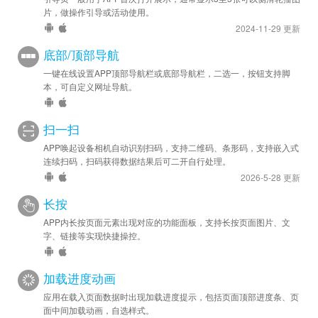
片，做操作引导或活动使用。
2024-11-29 更新
底部/顶部导航
一键在线设置APP顶部导航栏或底部导航栏，二选一，按钮支持脚
本，可自定义网址导航。
扫一扫
APP唤起设备相机自动识别扫码，支持二维码、条形码，支持嵌入式
连续扫码，扫码获得数据结果后可二开自行处理。
2026-5-28 更新
长按
APP内长按页面元素出现对应的功能面板，支持长按页面图片、文
字、链接等实现快捷操控。
加载进度动画
应用在载入页面数据时出现加载进度提示，包括页面顶部进度条、页
面中间加载动画，自选样式。