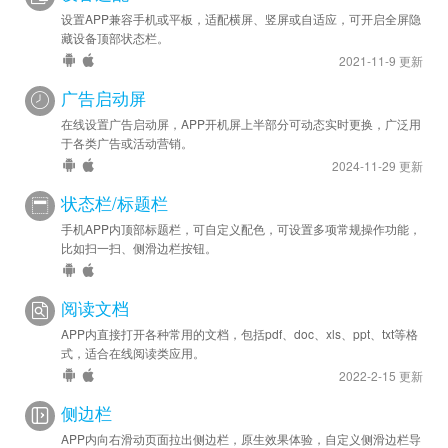
设置APP兼容手机或平板，适配横屏、竖屏或自适应，可开启全屏隐
藏设备顶部状态栏。
2021-11-9 更新
广告启动屏
在线设置广告启动屏，APP开机屏上半部分可动态实时更换，广泛用
于各类广告或活动营销。
2024-11-29 更新
状态栏/标题栏
手机APP内顶部标题栏，可自定义配色，可设置多项常规操作功能，
比如扫一扫、侧滑边栏按钮。
阅读文档
APP内直接打开各种常用的文档，包括pdf、doc、xls、ppt、txt等格
式，适合在线阅读类应用。
2022-2-15 更新
侧边栏
APP内向右滑动页面拉出侧边栏，原生效果体验，自定义侧滑边栏导