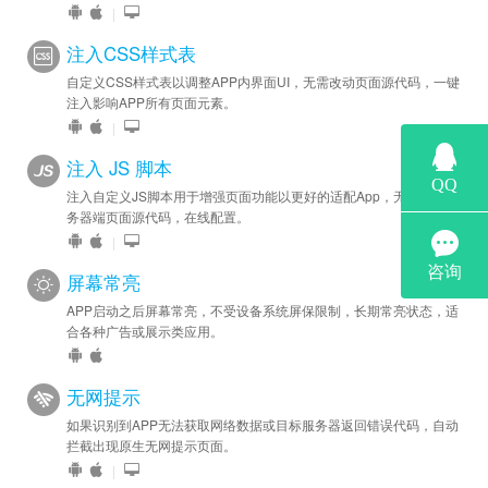
|
注入CSS样式表
自定义CSS样式表以调整APP内界面UI，无需改动页面源代码，一键
注入影响APP所有页面元素。
|
注入 JS 脚本
注入自定义JS脚本用于增强页面功能以更好的适配App，无需修改服
务器端页面源代码，在线配置。
|
屏幕常亮
APP启动之后屏幕常亮，不受设备系统屏保限制，长期常亮状态，适
合各种广告或展示类应用。
无网提示
如果识别到APP无法获取网络数据或目标服务器返回错误代码，自动
拦截出现原生无网提示页面。
|