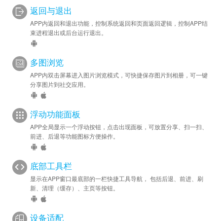
返回与退出
APP内返回和退出功能，控制系统返回和页面返回逻辑，控制APP结
束进程退出或后台运行退出。
多图浏览
APP内双击屏幕进入图片浏览模式，可快捷保存图片到相册，可一键
分享图片到社交应用。
浮动功能面板
APP全局显示一个浮动按钮，点击出现面板，可放置分享、扫一扫、
前进、后退等功能图标方便操作。
底部工具栏
显示在APP窗口最底部的一栏快捷工具导航， 包括后退、前进、刷
新、清理（缓存）、主页等按钮。
设备适配