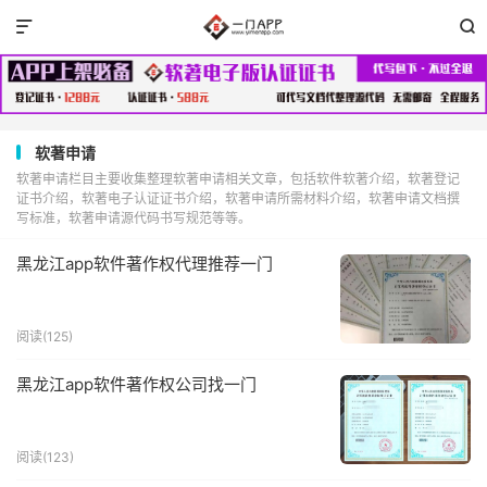


软著申请
软著申请栏目主要收集整理软著申请相关文章，包括软件软著介绍，软著登记
证书介绍，软著电子认证证书介绍，软著申请所需材料介绍，软著申请文档撰
写标准，软著申请源代码书写规范等等。
黑龙江app软件著作权代理推荐一门
阅读(125)
黑龙江app软件著作权公司找一门
阅读(123)