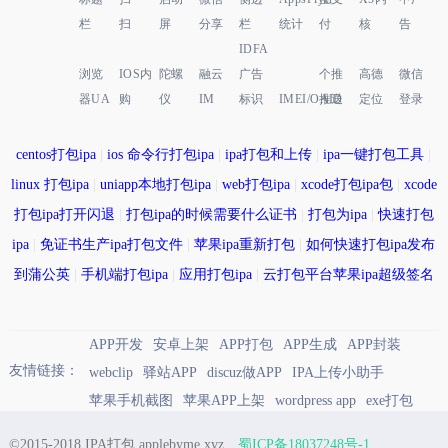
栏
扫
屏
分享
栏
统计
付
核
告
IDFA
浏览
IOS内
陀螺
融云
广告
个推
高德
微信
器UA
购
仪
IM
标识
IMEI/OAID
推送
定位
登录
centos打包ipa
|
ios 命令行打包ipa
|
ipa打包和上传
|
ipa一键打包工具
|
linux 打包ipa
|
uniapp本地打包ipa
|
web打包ipa
|
xcode打包ipa包
|
xcode
打包ipa打开闪退
|
打包ipa的时候需要什么证书
|
打包为ipa
|
快速打包
ipa
|
免证书生产ipa打包文件
|
苹果ipa重新打包
|
如何快速打包ipa发布
到蒲公英
|
手机端打包ipa
|
应用打包ipa
|
云打包平台苹果ipa超级签名
APP开发
安卓上架
APP打包
APP生成
APP封装
友情链接：
webclip
驿站APP
discuz做APP
IPA上传小助手
苹果手机截图
苹果APP上架
wordpress app
exe打包
©2015-2018 IPA打包 applebyme.xyz
蜀ICP备18037248号-1