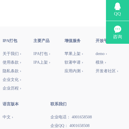
IPA打包
主要产品
增值服务
开放平台
关于我们 ›
IPA打包 ›
苹果上架 ›
demo ›
使用条款 ›
IPA上架 ›
软著申请 ›
模块 ›
隐私条款 ›
应用内测 ›
开发者社区 ›
企业文化 ›
企业历程 ›
语言版本
联系我们
中文 ›
企业电话： 4001658508
企业QQ： 4001658508