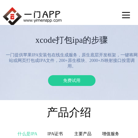
xcode打包ipa的步骤
一门提供苹果IPA安装包在线生成服务，原生底层开发框架，一键将网
站或网页打包成IPA文件，200+原生模块、2000+JS映射接口按需调
用。
免费试用
产品介绍
什么是IPA
IPA证书
主要产品
增值服务