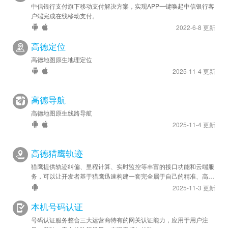
中信银行支付旗下移动支付解决方案，实现APP一键唤起中信银行客
户端完成在线移动支付。
2022-6-8 更新
高德定位
高德地图原生地理定位
2025-11-4 更新
高德导航
高德地图原生线路导航
2025-11-4 更新
高德猎鹰轨迹
猎鹰提供轨迹纠偏、里程计算、实时监控等丰富的接口功能和云端服
务，可以让开发者基于猎鹰迅速构建一套完全属于自己的精准、高效
的轨迹管理系统，应用于车队管理、人员管理等领域。
2025-11-3 更新
本机号码认证
号码认证服务整合三大运营商特有的网关认证能力，应用于用户注