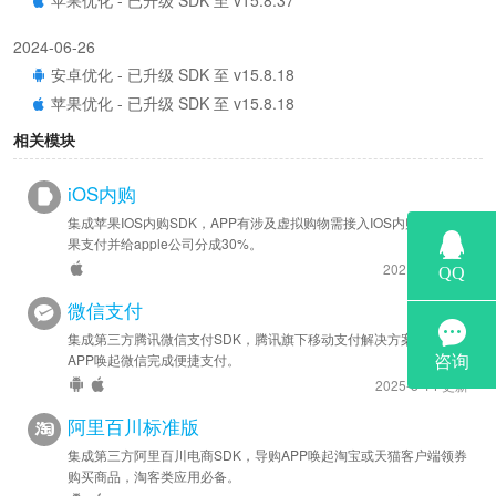
2024-06-26
安卓优化 - 已升级 SDK 至 v15.8.18
苹果优化 - 已升级 SDK 至 v15.8.18
相关模块
2023-06-26
安卓优化 - 已升级 SDK 至 v15.8.14
iOS内购
苹果优化 - 已升级 SDK 至 v15.8.14
集成苹果IOS内购SDK，APP有涉及虚拟购物需接入IOS内购使用苹
果支付并给apple公司分成30%。
2022-10-31
2021-8-3 更新
安卓优化 - 已升级 SDK 至 v15.8.11
微信支付
2022-01-04
集成第三方腾讯微信支付SDK，腾讯旗下移动支付解决方案，实现
安卓优化 - 已升级 SDK 至 v15.8.06
APP唤起微信完成便捷支付。
苹果优化 - 已升级 SDK 至 v15.8.06
2025-8-14 更新
阿里百川标准版
集成第三方阿里百川电商SDK，导购APP唤起淘宝或天猫客户端领券
购买商品，淘客类应用必备。