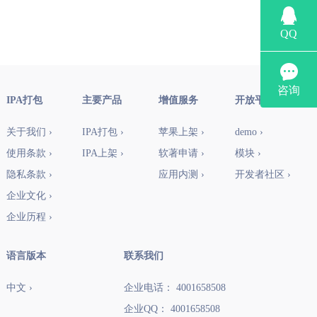
IPA打包
主要产品
增值服务
开放平台
关于我们 ›
IPA打包 ›
苹果上架 ›
demo ›
使用条款 ›
IPA上架 ›
软著申请 ›
模块 ›
隐私条款 ›
应用内测 ›
开发者社区 ›
企业文化 ›
企业历程 ›
语言版本
联系我们
中文 ›
企业电话： 4001658508
企业QQ： 4001658508