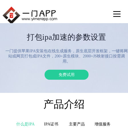
打包ipa加速的参数设置
一门提供苹果IPA安装包在线生成服务，原生底层开发框架，一键将网
站或网页打包成IPA文件，200+原生模块、2000+JS映射接口按需调
用。
免费试用
产品介绍
什么是IPA
IPA证书
主要产品
增值服务