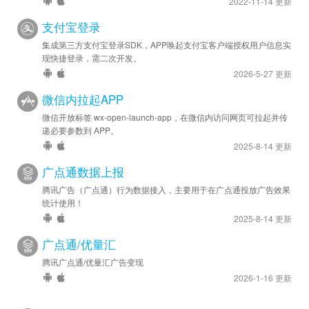
2022-11-14 更新
支付宝登录
集成第三方支付宝登录SDK，APP唤起支付宝客户端授权用户信息实
现快捷登录，需二次开发。
2026-5-27 更新
微信内拉起APP
微信开放标签 wx-open-launch-app，在微信内访问网页可拉起并传
递必要参数到 APP。
2025-8-14 更新
广点通数据上报
腾讯广告（广点通）行为数据接入，主要用于在广点通投放广告效果
统计使用！
2025-8-14 更新
广点通/优量汇
腾讯广点通/优量汇广告变现
2026-1-16 更新