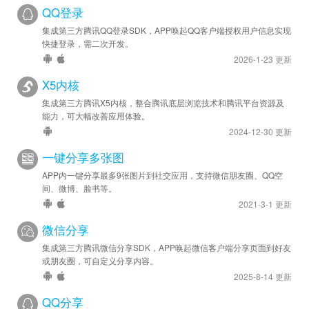
QQ登录
苹果优化 - 已升级 SDK 版本至 v3.5.14
集成第三方腾讯QQ登录SDK，APP唤起QQ客户端授权用户信息实现
快捷登录，需二次开发。
2026-1-23 更新
X5内核
集成第三方腾讯X5内核，整合腾讯底层浏览技术和腾讯平台资源及
能力，可大幅改善应用体验。
2024-12-30 更新
一键分享多张图
APP内一键分享最多9张图片到社交应用，支持微信朋友圈、QQ空
间、微博、脸书等。
2021-3-1 更新
微信分享
集成第三方腾讯微信分享SDK，APP唤起微信客户端分享页面到好友
或朋友圈，可自定义分享内容。
2025-8-14 更新
QQ分享