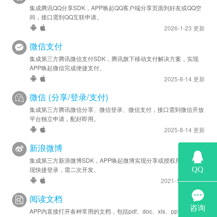
集成腾讯QQ分享SDK，APP唤起QQ客户端分享页面到好友或QQ空
间，接口需到QQ互联申请。
2026-1-23 更新
微信支付
集成第三方腾讯微信支付SDK，腾讯旗下移动支付解决方案，实现
APP唤起微信完成便捷支付。
2025-8-14 更新
微信 (分享/登录/支付)
集成第三方腾讯微信分享、微信登录、微信支付，接口需到微信开放
平台独立申请，配好即用。
2025-8-14 更新
新浪微博
集成第三方新浪微博SDK，APP唤起微博实现分享或授权用户信息实
现快捷登录，需二次开发。
2021-11-12 更新
阅读文档
APP内直接打开各种常用的文档，包括pdf、doc、xls、ppt、txt等格