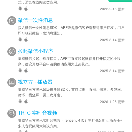
式，适合在线阅读类应用。
2022-2-15 更新
微信一次性消息
接入微信一次性消息SDK，APP唤起微信客户端获得用户授权，用户
即可收到微信下发消息通知。
2025-8-14 更新
拉起微信小程序
集成微信拉起小程序接口，APP可直接唤起微信并打开指定的小程
序，建议开放平台申请的移动应用为上架状态。
2025-8-14 更新
视立方 · 播放器
集成第三方腾讯超级播放器SDK，支持点播、直播、倍速、多码率、
循环、横竖屏，需二次开发。
2026-1-26 更新
TRTC 实时音视频
集成第三方腾讯实时音视频（Tencent RTC）主打低延时互动直播和
多人音视频两大解决方案。