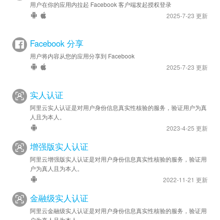
用户在你的应用内拉起 Facebook 客户端发起授权登录
2025-7-23 更新
Facebook 分享
用户将内容从您的应用分享到 Facebook
2025-7-23 更新
实人认证
阿里云实人认证是对用户身份信息真实性核验的服务，验证用户为真
人且为本人。
2023-4-25 更新
增强版实人认证
阿里云增强版实人认证是对用户身份信息真实性核验的服务，验证用
户为真人且为本人。
2022-11-21 更新
金融级实人认证
阿里云金融级实人认证是对用户身份信息真实性核验的服务，验证用
户为真人且为本人。