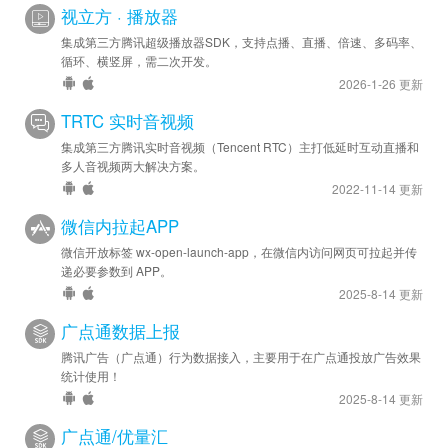
视立方 · 播放器
集成第三方腾讯超级播放器SDK，支持点播、直播、倍速、多码率、
循环、横竖屏，需二次开发。
2026-1-26 更新
TRTC 实时音视频
集成第三方腾讯实时音视频（Tencent RTC）主打低延时互动直播和
多人音视频两大解决方案。
2022-11-14 更新
微信内拉起APP
微信开放标签 wx-open-launch-app，在微信内访问网页可拉起并传
递必要参数到 APP。
2025-8-14 更新
广点通数据上报
腾讯广告（广点通）行为数据接入，主要用于在广点通投放广告效果
统计使用！
2025-8-14 更新
广点通/优量汇