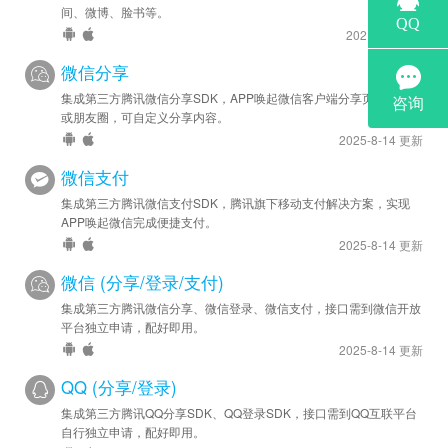
苹果优化 - 已升级 SDK 版本至 v3.5.9
间、微博、脸书等。
2021-3-1 更新
2021-10-27
微信分享
安卓优化 - 已升级 SDK 版本至 v3.5.7
集成第三方腾讯微信分享SDK，APP唤起微信客户端分享页面到好友
苹果优化 - 已升级 SDK 版本至 v3.5.7
或朋友圈，可自定义分享内容。
2025-8-14 更新
微信支付
集成第三方腾讯微信支付SDK，腾讯旗下移动支付解决方案，实现
APP唤起微信完成便捷支付。
2025-8-14 更新
微信 (分享/登录/支付)
集成第三方腾讯微信分享、微信登录、微信支付，接口需到微信开放
平台独立申请，配好即用。
2025-8-14 更新
QQ (分享/登录)
集成第三方腾讯QQ分享SDK、QQ登录SDK，接口需到QQ互联平台
自行独立申请，配好即用。