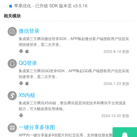
苹果优化 - 已升级 SDK 版本至 v3.5.16
相关模块
2023-12-07
安卓优化 - 已升级 SDK 版本至 v3.5.14.4
微信登录
苹果优化 - 已升级 SDK 版本至 v3.5.15
集成第三方腾讯微信登录SDK，APP唤起微信客户端授权用户信息实
现快捷登录，需二次开发。
2023-02-27
2025-8-14 更新
安卓优化 - 已升级 SDK 版本至 v3.5.14
QQ登录
苹果优化 - 已升级 SDK 版本至 v3.5.14
集成第三方腾讯QQ登录SDK，APP唤起QQ客户端授权用户信息实现
2022-06-16
快捷登录，需二次开发。
安卓优化 - 已升级 SDK 版本至 v3.5.12
2026-1-23 更新
苹果优化 - 已升级 SDK 版本至 v3.5.11
X5内核
集成第三方腾讯X5内核，整合腾讯底层浏览技术和腾讯平台资源及
2022-03-19
能力，可大幅改善应用体验。
苹果修复 - 解决分享后返回App可能出现闪退的问题
2024-12-30 更新
2021-12-31
一键分享多张图
安卓优化 - 已升级 SDK 版本至 v3.5.9
APP内一键分享最多9张图片到社交应用，支持微信朋友圈、QQ空