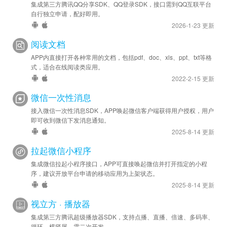
集成第三方腾讯QQ分享SDK、QQ登录SDK，接口需到QQ互联平台
自行独立申请，配好即用。
2026-1-23 更新
阅读文档
APP内直接打开各种常用的文档，包括pdf、doc、xls、ppt、txt等格
式，适合在线阅读类应用。
2022-2-15 更新
微信一次性消息
接入微信一次性消息SDK，APP唤起微信客户端获得用户授权，用户
即可收到微信下发消息通知。
2025-8-14 更新
拉起微信小程序
集成微信拉起小程序接口，APP可直接唤起微信并打开指定的小程
序，建议开放平台申请的移动应用为上架状态。
2025-8-14 更新
视立方 · 播放器
集成第三方腾讯超级播放器SDK，支持点播、直播、倍速、多码率、
循环、横竖屏，需二次开发。