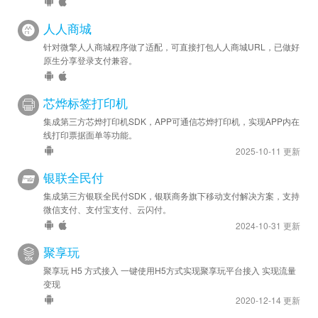
人人商城
针对微擎人人商城程序做了适配，可直接打包人人商城URL，已做好
原生分享登录支付兼容。
芯烨标签打印机
集成第三方芯烨打印机SDK，APP可通信芯烨打印机，实现APP内在
线打印票据面单等功能。
2025-10-11 更新
银联全民付
集成第三方银联全民付SDK，银联商务旗下移动支付解决方案，支持
微信支付、支付宝支付、云闪付。
2024-10-31 更新
聚享玩
聚享玩 H5 方式接入 一键使用H5方式实现聚享玩平台接入 实现流量
变现
2020-12-14 更新