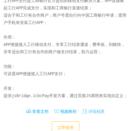
工行APP支付是工商银行官方提供的移动支付解决方案，APP直接唤
起工行APP完成支付，实现和工商银行直接结算；

适合于和工行有合作商户；商户号需自行向中国工商银行申请；需用
户手机有安装工行APP；

作用：

APP便捷接入工行移动支付，专享工行结算通道，费率低，到账快，
非常适合和工行有合作的商户做支付结算，助力运营；

功能：

可设置APP便捷接入工行APP支付；

开发：

提供jsBridge.icbcPay开发方案，通过页面JS调用来实现自定义；
查看文档
视频教程
讨论社区
立即使用