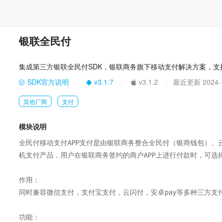
银联全民付
集成第三方银联全民付SDK，银联商务旗下移动支付解决方案，
SDK官方说明
v3.1.7
v3.1.2
最近更新 2024-1
|
|
|
其他厂商
支付
模块说明
全民付移动支付APP支付是由银联商务整合全民付（银商钱包）、
机支付产品，用户在银联商务签约的商户APP上进行付款时，可选择
作用：

同时兼容微信支付，支付宝支付，云闪付，安卓pay等多种三方支
功能：
