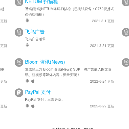
NETUM 扫描枪
唤起
迅镭(逊镭)NETUM条码扫描枪（已测试设备：C750便携式
条码扫描枪）
8 更新
2021-3-1 更新
飞鸟广告
飞鸟广告引擎
4 更新
2021-3-31 更新
Bloom 资讯(News)
现更
集成第三方 Bloom 资讯(News) SDK，将广告嵌入图文资
讯、短视频等媒体内容，流量变现！
4 更新
2022-6-24 更新
PayPal 支付
PayPal 支付，出海必备。
5 更新
2025-8-29 更新