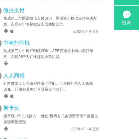
微信支付
集成第三方腾讯微信支付SDK，腾讯旗下移动支付解决方
案，实现APP唤起微信完成便捷支付。
2025-8-14 更新
中崎打印机
集成第三方中崎打印机SDK，APP可通信中崎小票打印
机，实现APP内在线打印小票功能。
人人商城
针对微擎人人商城程序做了适配，可直接打包人人商城
URL，已做好原生分享登录支付兼容。
聚享玩
聚享玩 H5 方式接入 一键使用H5方式实现聚享玩平台接入
实现流量变现
2020-12-14 更新