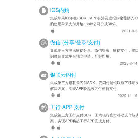
iOS内购
集成苹果IOS内购SDK，APP有涉及虚拟购物需接入IO
购使用苹果支付并给apple公司分成30%。
2021-8-
微信 (分享/登录/支付)
集成第三方腾讯微信分享、微信登录、微信支付，接
到微信开放平台独立申请，配好即用。
2025-8-1
银联云闪付
集成第三方银联云闪付SDK，云闪付是银联旗下移动
解决方案，实现APP唤起云闪付便捷支付。
2020-11-1
工行 APP 支付
集成第三方工行支付SDK，工商银行官方移动支付解
案，实现APP唤起工行APP完成支付。