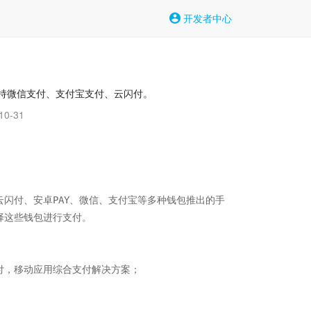
开发者中心
支持微信支付、支付宝支付、云闪付。
0-31
云闪付、安卓PAY、微信、支付宝等多种钱包推出的手
这些钱包进行支付。

付，移动应用综合支付解决方案；
